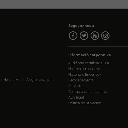
Segueix-nos a:
Informació corporativa
Audiència certificada OJD
Notícies corporatives
Història d'Enderrock
í, Helena Morén Alegret, Joaquim
Reconeixements
Publicitat
Contacta amb nosaltres
Avís legal
Política de privacitat