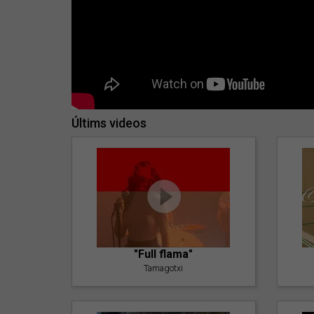
Últims videos
"Full flama"
Tamagotxi