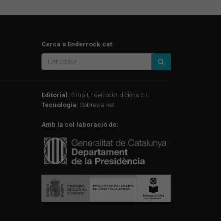
Cerca a Enderrock.cat:
Editorial:
Grup Enderrock Edicions S.L.
Tecnologia:
Sobrevia.net
Amb la col·laboració de: