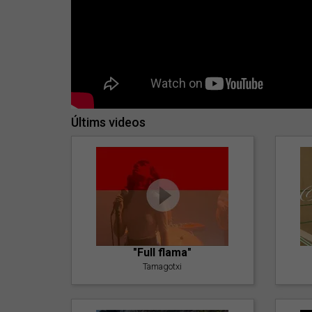
Últims videos
"Full flama"
Tamagotxi