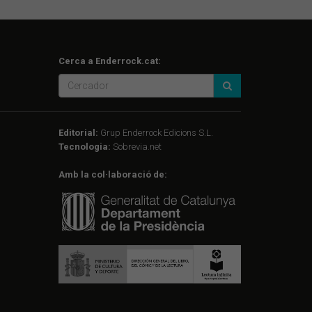
Cerca a Enderrock.cat:
Editorial:
Grup Enderrock Edicions S.L.
Tecnologia:
Sobrevia.net
Amb la col·laboració de: