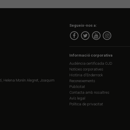
Segueix-nos a:
Informació corporativa
Audiència certificada OJD
Notícies corporatives
Història d'Enderrock
í, Helena Morén Alegret, Joaquim
Reconeixements
Publicitat
Contacta amb nosaltres
Avís legal
Política de privacitat