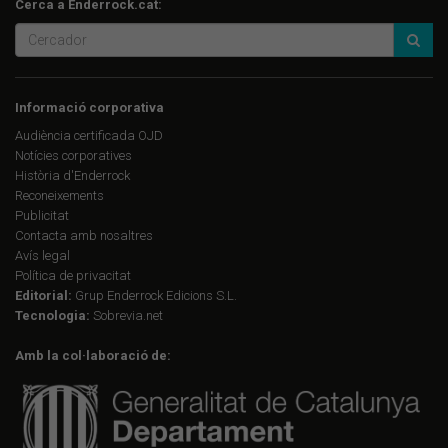
Cerca a Enderrock.cat:
Informació corporativa
Audiència certificada OJD
Notícies corporatives
Història d'Enderrock
Reconeixements
Publicitat
Contacta amb nosaltres
Avís legal
Política de privacitat
Editorial:
Grup Enderrock Edicions S.L.
Tecnologia:
Sobrevia.net
Amb la col·laboració de: