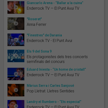
Giancarlo Arena - “Ballar a la cuina”
Enderrock TV — El Punt Avui TV
"Roseret"
Anna Ferrer
"Finestres" de Darania
Enderrock TV - El Punt Avui
Els 9 del Sona 9
Els protagonistes dels tres concerts
semifinals del concurs
Eduard Iniesta - “Un home de cristall”
Enderrock TV — El Punt Avui TV
Màrius Serra i Carles Sanjosé
Pop Lletrat. Lletres Sentides
Landry el Rumbero - “Ets especial”
Enderrock TV — El Punt Avui TV