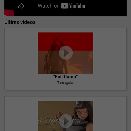
Últims videos
"Full flama"
Tamagotxi