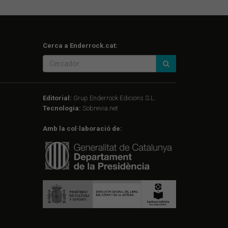
Cerca a Enderrock.cat:
Editorial:
Grup Enderrock Edicions S.L.
Tecnologia:
Sobrevia.net
Amb la col·laboració de: