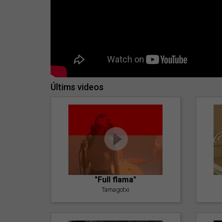
Últims videos
"Full flama"
Tamagotxi