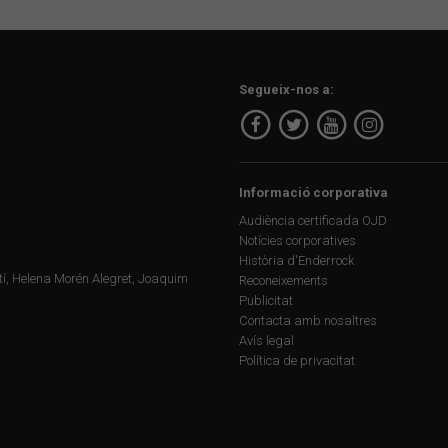
Segueix-nos a:
Informació corporativa
Audiència certificada OJD
Notícies corporatives
Història d'Enderrock
í, Helena Morén Alegret, Joaquim
Reconeixements
Publicitat
Contacta amb nosaltres
Avís legal
Política de privacitat