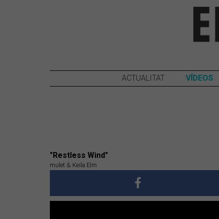
ACTUALITAT
VÍDEOS
"Restless Wind"
mulet & Keila Elm