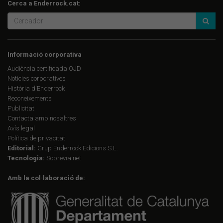
Cerca a Enderrock.cat:
Informació corporativa
Audiència certificada OJD
Notícies corporatives
Història d'Enderrock
Reconeixements
Publicitat
Contacta amb nosaltres
Avís legal
Política de privacitat
Editorial:
Grup Enderrock Edicions S.L.
Tecnologia:
Sobrevia.net
Amb la col·laboració de: