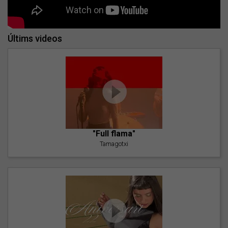
Últims videos
"Full flama"
Tamagotxi