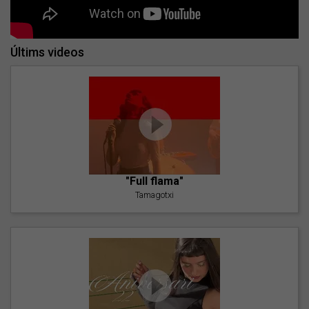
Últims videos
"Full flama"
Tamagotxi