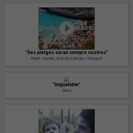
"Ses platges seran sempre nostres"
Pepet i Marieta, amb Abril Bordes i Riangost
"Inigualable"
Samu