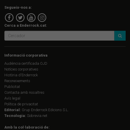
Segueix-nos a:
Cerca a Enderrock.cat:
Informació corporativa
Audiència certificada OJD
Notícies corporatives
Història d'Enderrock
Reconeixements
Publicitat
Contacta amb nosaltres
Avís legal
Política de privacitat
Editorial:
Grup Enderrock Edicions S.L.
Tecnologia:
Sobrevia.net
Amb la col·laboració de: