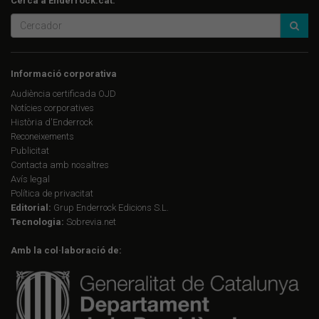
Cerca a Enderrock.cat:
Informació corporativa
Audiència certificada OJD
Notícies corporatives
Història d'Enderrock
Reconeixements
Publicitat
Contacta amb nosaltres
Avís legal
Política de privacitat
Editorial:
Grup Enderrock Edicions S.L.
Tecnologia:
Sobrevia.net
Amb la col·laboració de: