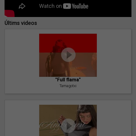
Últims videos
"Full flama"
Tamagotxi