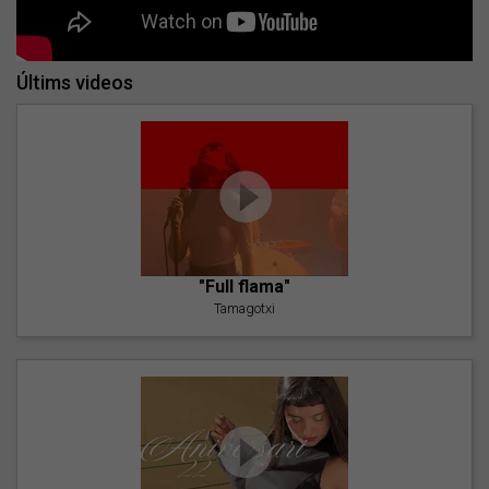
Últims videos
"Full flama"
Tamagotxi