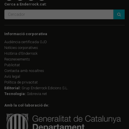
Cerca a Enderrock.cat:
Informació corporativa
Audiència certificada OJD
Notícies corporatives
Història d'Enderrock
Reconeixements
Publicitat
Contacta amb nosaltres
Avís legal
Política de privacitat
Editorial:
Grup Enderrock Edicions S.L.
Tecnologia:
Sobrevia.net
Amb la col·laboració de: