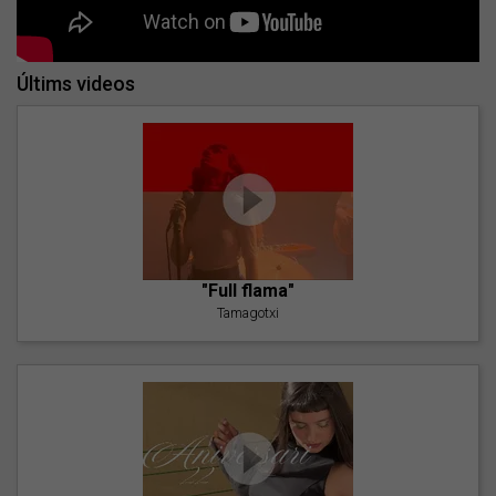
Últims videos
"Full flama"
Tamagotxi