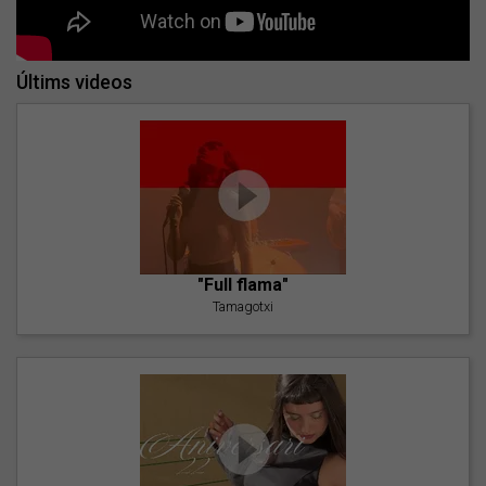
Últims videos
"Full flama"
Tamagotxi