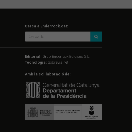
Cerca a Enderrock.cat:
Editorial:
Grup Enderrock Edicions S.L.
Tecnologia:
Sobrevia.net
Amb la col·laboració de: