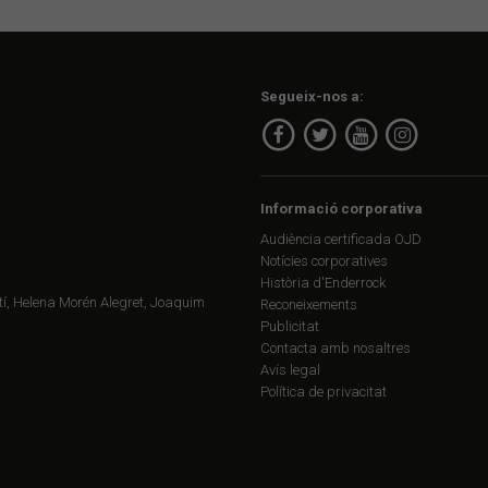
Segueix-nos a:
Informació corporativa
Audiència certificada OJD
Notícies corporatives
Història d'Enderrock
í, Helena Morén Alegret, Joaquim
Reconeixements
Publicitat
Contacta amb nosaltres
Avís legal
Política de privacitat