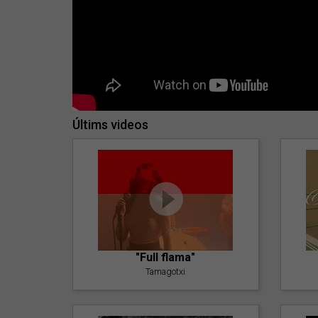
Últims videos
"Full flama"
Tamagotxi