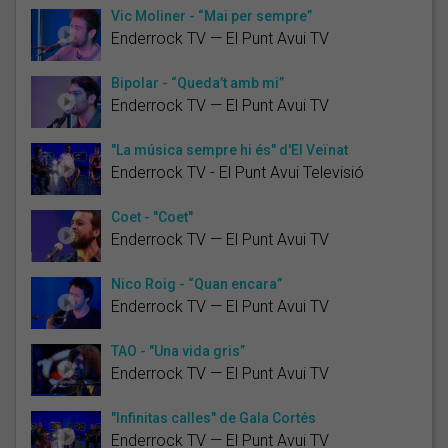
Vic Moliner - “Mai per sempre”
Enderrock TV — El Punt Avui TV
Bipolar - “Queda’t amb mi”
Enderrock TV — El Punt Avui TV
"La música sempre hi és" d'El Veïnat
Enderrock TV - El Punt Avui Televisió
Coet - "Coet"
Enderrock TV — El Punt Avui TV
Nico Roig - “Quan encara”
Enderrock TV — El Punt Avui TV
TAO - "Una vida gris”
Enderrock TV — El Punt Avui TV
"Infinitas calles" de Gala Cortés
Enderrock TV — El Punt Avui TV