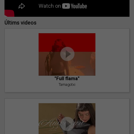
Últims videos
"Full flama"
Tamagotxi