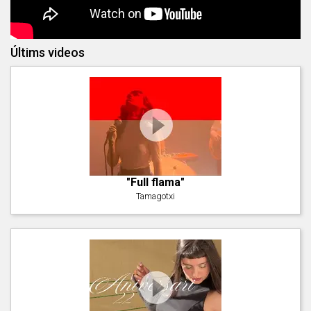
Últims videos
"Full flama"
Tamagotxi