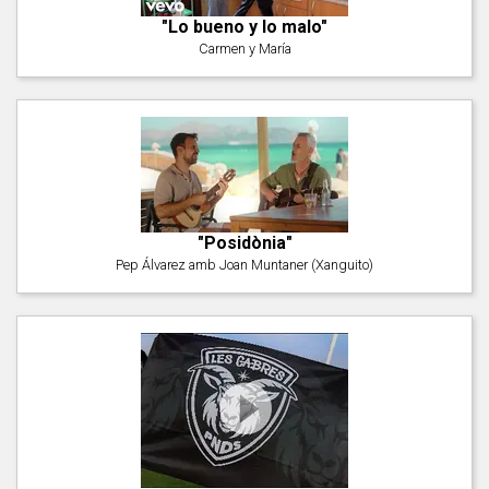
"Lo bueno y lo malo"
Carmen y María
"Posidònia"
Pep Álvarez amb Joan Muntaner (Xanguito)