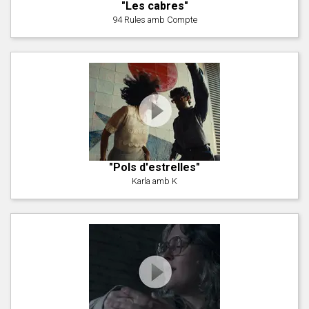
"Les cabres"
94 Rules amb Compte
"Pols d'estrelles"
Karla amb K