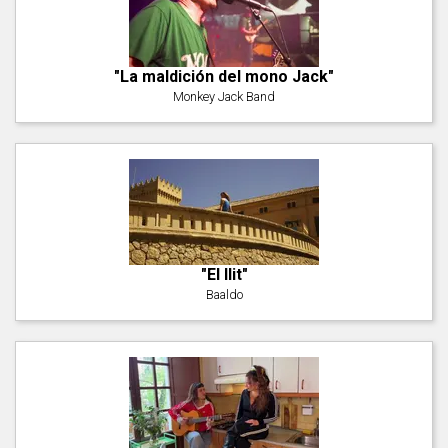
"La maldición del mono Jack"
Monkey Jack Band
"El llit"
Baaldo