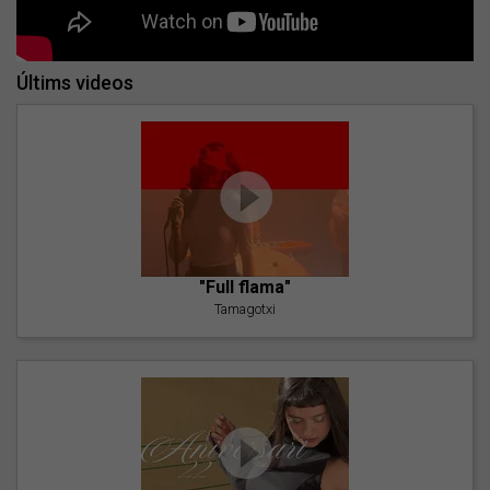
Últims videos
"Full flama"
Tamagotxi