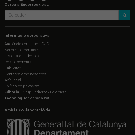
Cerca a Enderrock.cat:
Informació corporativa
Audiència certificada OJD
Notícies corporatives
Història d'Enderrock
Reconeixements
Publicitat
Contacta amb nosaltres
Avís legal
Política de privacitat
Editorial:
Grup Enderrock Edicions S.L.
Tecnologia:
Sobrevia.net
Amb la col·laboració de: