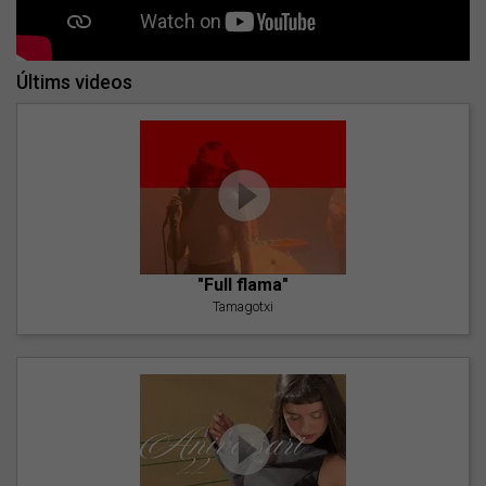
Últims videos
"Full flama"
Tamagotxi