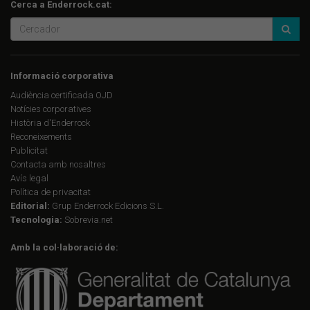
Cerca a Enderrock.cat:
Informació corporativa
Audiència certificada OJD
Notícies corporatives
Història d'Enderrock
Reconeixements
Publicitat
Contacta amb nosaltres
Avís legal
Política de privacitat
Editorial:
Grup Enderrock Edicions S.L.
Tecnologia:
Sobrevia.net
Amb la col·laboració de: