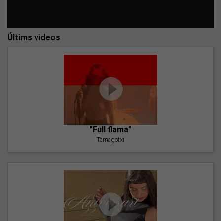
Últims videos
"Full flama"
Tamagotxi