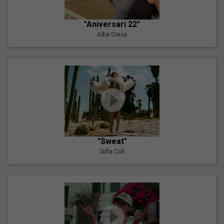
"Aniversari 22"
Alba Grasa
"Sweat"
Sofia Coll