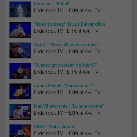
Pacosan - "Belial"
Enderrock TV — El Punt Avui TV
"Bales de sang" de Los Barrankillos
Enderrock TV - El Punt Avui TV
Graut - “Més enllà de les ombres”
Enderrock TV — El Punt Avui TV
"Submergit o volant" de Xebi SF
Enderrock TV - El Punt Avui TV
Joana Serrat - “Camí solitari”
Enderrock TV — El Punt Avui TV
Max Villavecchia - “La luna asoma”
Enderrock TV — El Punt Avui TV
CESC - “Entre amics”
Enderrock TV — El Punt Avui TV