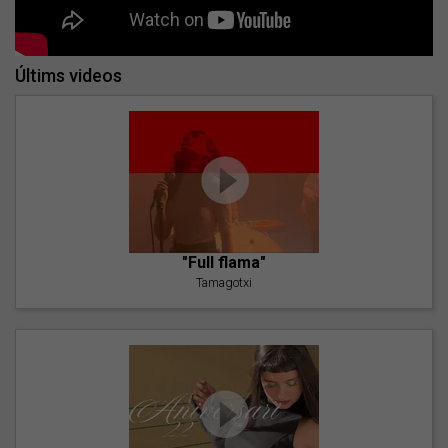
Últims videos
"Full flama"
Tamagotxi