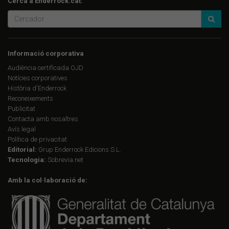
Cerca a Enderrock.cat:
Informació corporativa
Audiència certificada OJD
Notícies corporatives
Història d'Enderrock
Reconeixements
Publicitat
Contacta amb nosaltres
Avís legal
Política de privacitat
Editorial:
Grup Enderrock Edicions S.L.
Tecnologia:
Sobrevia.net
Amb la col·laboració de: