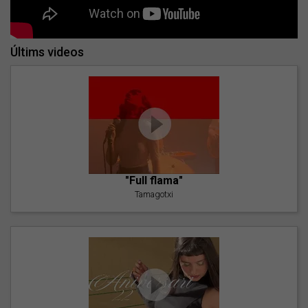
Últims videos
"Full flama"
Tamagotxi