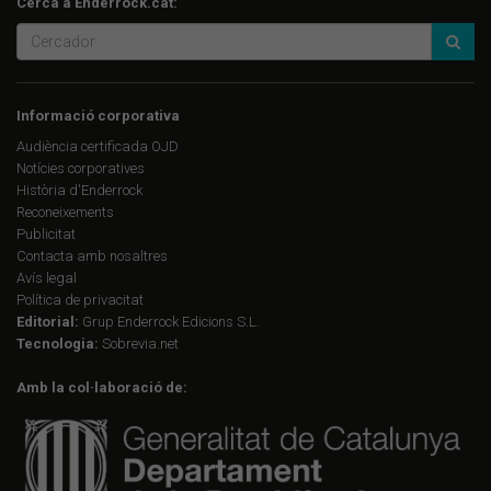
Cerca a Enderrock.cat:
Informació corporativa
Audiència certificada OJD
Notícies corporatives
Història d'Enderrock
Reconeixements
Publicitat
Contacta amb nosaltres
Avís legal
Política de privacitat
Editorial:
Grup Enderrock Edicions S.L.
Tecnologia:
Sobrevia.net
Amb la col·laboració de: