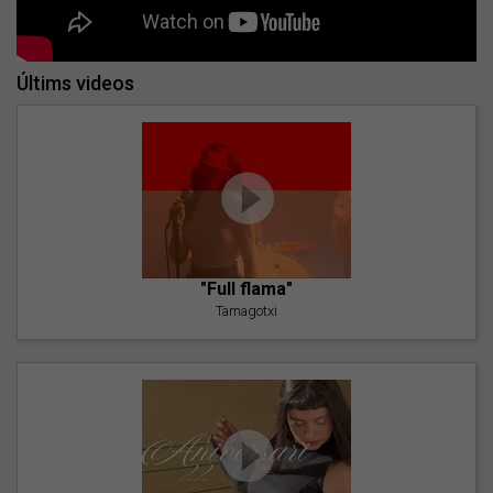
Últims videos
"Full flama"
Tamagotxi