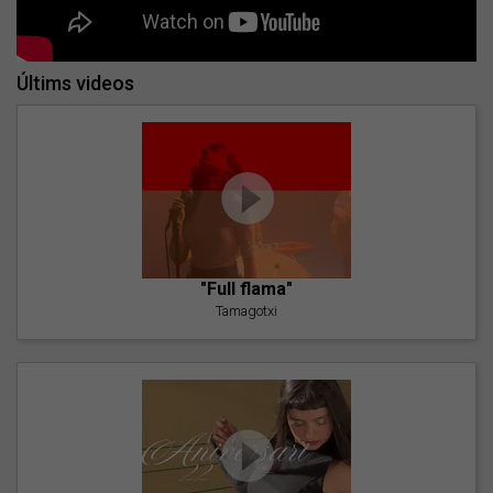
Últims videos
"Full flama"
Tamagotxi