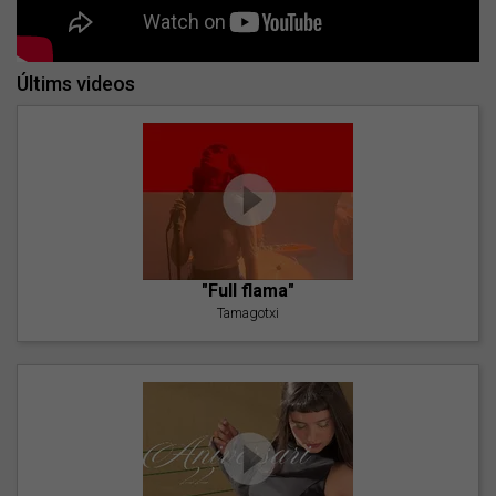
Últims videos
"Full flama"
Tamagotxi