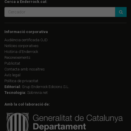
Cerca a Enderrock.cat:
Informació corporativa
Audiència certificada OJD
Notícies corporatives
Història d'Enderrock
Reconeixements
Publicitat
Contacta amb nosaltres
Avís legal
Política de privacitat
Editorial:
Grup Enderrock Edicions S.L.
Tecnologia:
Sobrevia.net
Amb la col·laboració de: