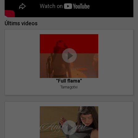
Últims videos
"Full flama"
Tamagotxi