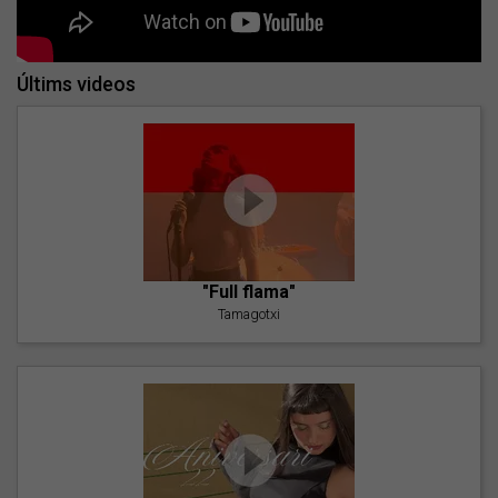
Últims videos
"Full flama"
Tamagotxi