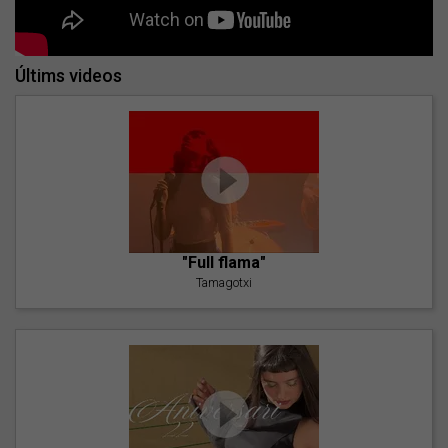
Últims videos
"Full flama"
Tamagotxi