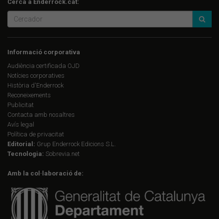
Cerca a Enderrock.cat:
Informació corporativa
Audiència certificada OJD
Notícies corporatives
Història d'Enderrock
Reconeixements
Publicitat
Contacta amb nosaltres
Avís legal
Política de privacitat
Editorial:
Grup Enderrock Edicions S.L.
Tecnologia:
Sobrevia.net
Amb la col·laboració de: