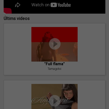
Últims videos
"Full flama"
Tamagotxi