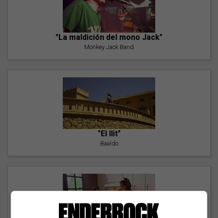
"La maldición del mono Jack"
Monkey Jack Band
"El llit"
Baaldo