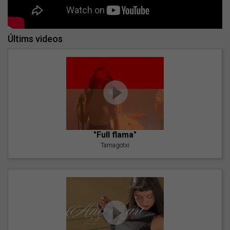
Últims videos
"Full flama"
Tamagotxi