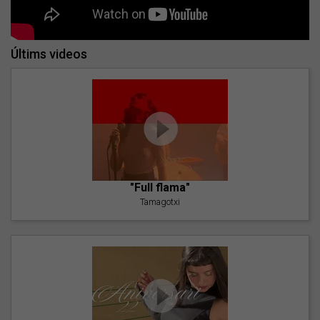
Últims videos
"Full flama"
Tamagotxi