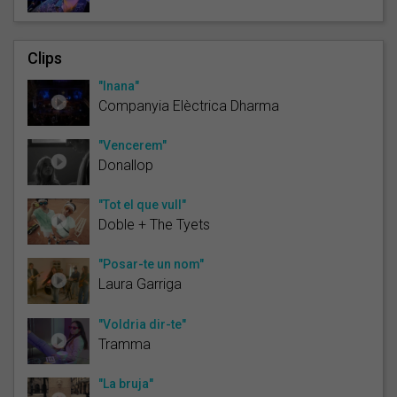
Clips
"Inana"
Companyia Elèctrica Dharma
"Vencerem"
Donallop
"Tot el que vull"
Doble + The Tyets
"Posar-te un nom"
Laura Garriga
"Voldria dir-te"
Tramma
"La bruja"