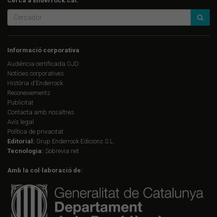
Cerca a Enderrock.cat:
Informació corporativa
Audiència certificada OJD
Notícies corporatives
Història d'Enderrock
Reconeixements
Publicitat
Contacta amb nosaltres
Avís legal
Política de privacitat
Editorial:
Grup Enderrock Edicions S.L.
Tecnologia:
Sobrevia.net
Amb la col·laboració de: