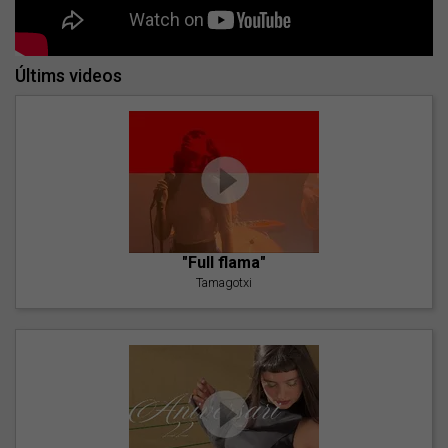
Últims videos
"Full flama"
Tamagotxi