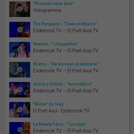
"Prometo estar bien"
Hologramma
The Penguins - “Down in Mexico”
Enderrock TV — El Punt Avui TV
Namina - “L’esquellinc”
Enderrock TV — El Punt Avui TV
Brams - “De les neus al palmerar”
Enderrock TV — El Punt Avui TV
Aldrin y Collins - “Aerostático”
Enderrock TV — El Punt Avui TV
"Minvo" de Txaç
El Punt Avui - Enderrock TV
La Beauty Farra - “La culpa”
Enderrock TV — El Punt Avui TV