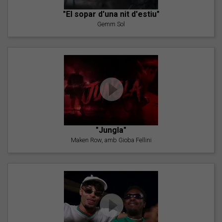
"El sopar d'una nit d'estiu"
Gemm Sol
"Jungla"
Maken Row, amb Gioba Fellini