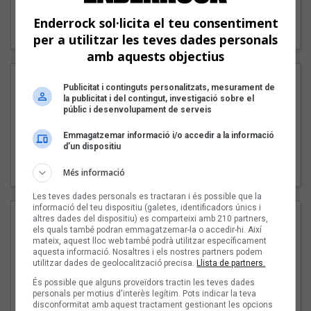
"Lo bueno y lo malo"
Enderrock sol·licita el teu consentiment
Carmen y María
per a utilitzar les teves dades personals
amb aquests objectius
Publicitat i continguts personalitzats, mesurament de
la publicitat i del contingut, investigació sobre el
públic i desenvolupament de serveis
Emmagatzemar informació i/o accedir a la informació
d’un dispositiu
"Posidònia"
Pep Álvarez amb Joan Muntaner (Xanguito)
Més informació
Les teves dades personals es tractaran i és possible que la
informació del teu dispositiu (galetes, identificadors únics i
altres dades del dispositiu) es comparteixi amb 210 partners,
els quals també podran emmagatzemar-la o accedir-hi. Així
mateix, aquest lloc web també podrà utilitzar específicament
aquesta informació. Nosaltres i els nostres partners podem
utilitzar dades de geolocalització precisa.
Llista de partners.
És possible que alguns proveïdors tractin les teves dades
personals per motius d'interès legítim. Pots indicar la teva
disconformitat amb aquest tractament gestionant les opcions