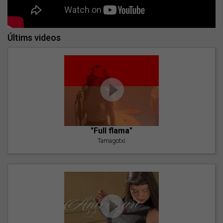
Últims videos
"Full flama"
Tamagotxi