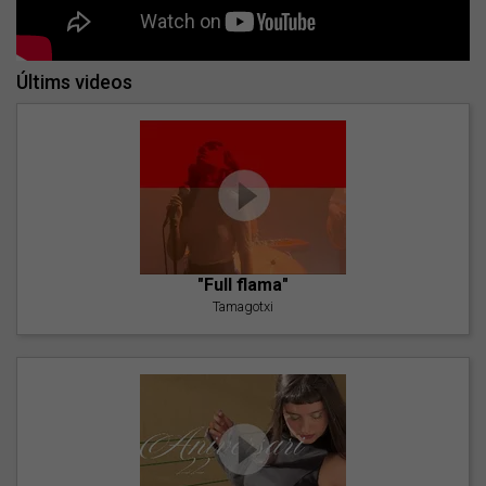
Últims videos
"Full flama"
Tamagotxi