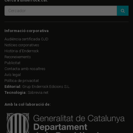
Cerca a Enderrock.cat:
Informació corporativa
Audiència certificada OJD
Notícies corporatives
Història d'Enderrock
Reconeixements
Publicitat
Contacta amb nosaltres
Avís legal
Política de privacitat
Editorial:
Grup Enderrock Edicions S.L.
Tecnologia:
Sobrevia.net
Amb la col·laboració de: