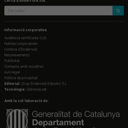
Cerca a Enderrock.cat:
Informació corporativa
Audiència certificada OJD
Notícies corporatives
Història d'Enderrock
Reconeixements
Publicitat
Contacta amb nosaltres
Avís legal
Política de privacitat
Editorial:
Grup Enderrock Edicions S.L.
Tecnologia:
Sobrevia.net
Amb la col·laboració de: