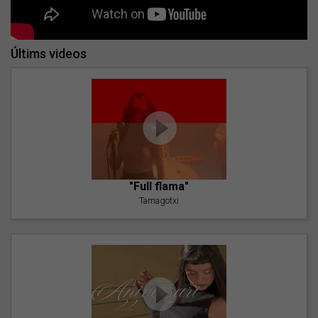
Últims videos
"Full flama"
Tamagotxi