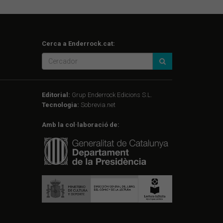
Cerca a Enderrock.cat:
Editorial:
Grup Enderrock Edicions S.L.
Tecnologia:
Sobrevia.net
Amb la col·laboració de: