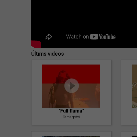
Últims videos
"Full flama"
Tamagotxi