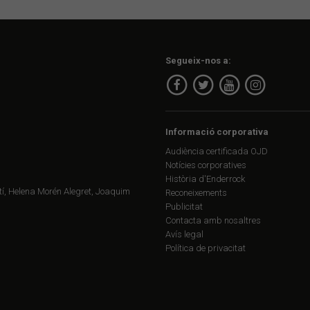
Segueix-nos a:
Informació corporativa
Audiència certificada OJD
Notícies corporatives
Història d'Enderrock
í, Helena Morén Alegret, Joaquim
Reconeixements
Publicitat
Contacta amb nosaltres
Avís legal
Política de privacitat