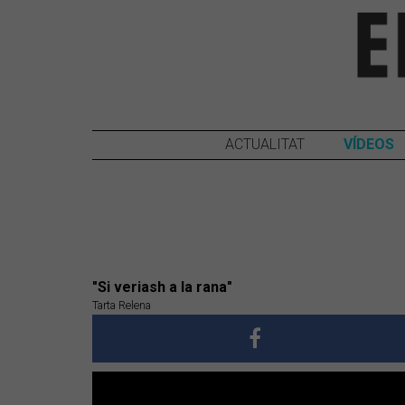
ACTUALITAT
VÍDEOS
"Si veriash a la rana"
Tarta Relena