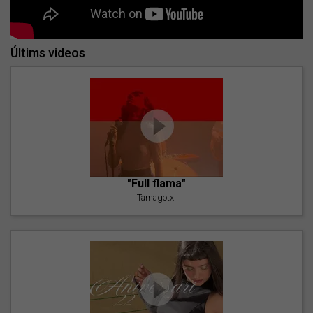
Últims videos
"Full flama"
Tamagotxi