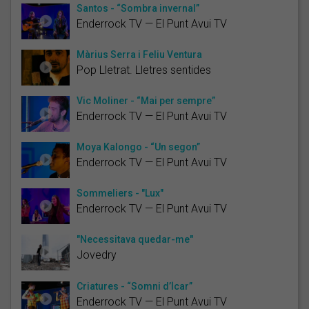
Santos - “Sombra invernal”
Enderrock TV — El Punt Avui TV
Màrius Serra i Feliu Ventura
Pop Lletrat. Lletres sentides
Vic Moliner - “Mai per sempre”
Enderrock TV — El Punt Avui TV
Moya Kalongo - “Un segon”
Enderrock TV — El Punt Avui TV
Sommeliers - "Lux"
Enderrock TV — El Punt Avui TV
"Necessitava quedar-me"
Jovedry
Criatures - “Somni d’Ícar”
Enderrock TV — El Punt Avui TV