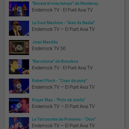
"Bevent el meu temps" de Monterey
Enderrock TV - El Punt Avui TV
La Soul Machine - “Això és Nadal”
Enderrock TV — El Punt Avui TV
Joan Masdéu
Enderrock TV 50
"Barcelona" de Bonobos
Enderrock TV - El Punt Avui TV
Robert Poch - “Cops de puny”
Enderrock TV — El Punt Avui TV
Roger Mas - "Pols de nimfa"
Enderrock TV — El Punt Avui TV
La Terrasseta de Preixens - “Dius”
Enderrock TV — El Punt Avui TV