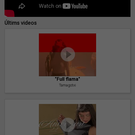
Últims videos
"Full flama"
Tamagotxi