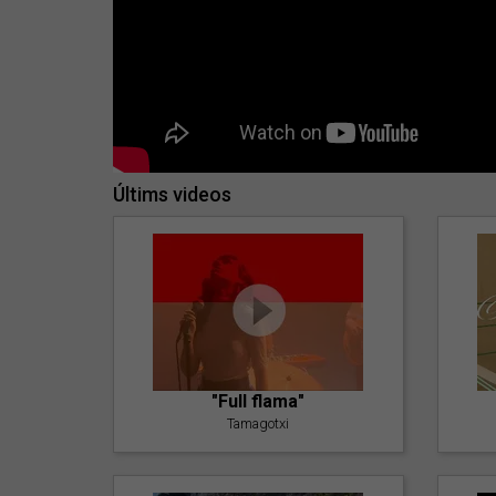
Últims videos
"Full flama"
Tamagotxi