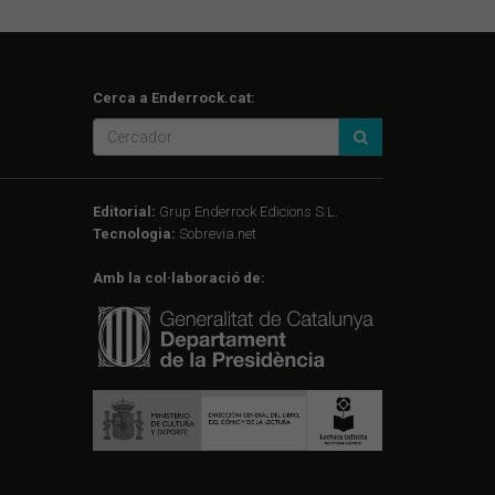
Cerca a Enderrock.cat:
Editorial:
Grup Enderrock Edicions S.L.
Tecnologia:
Sobrevia.net
Amb la col·laboració de: