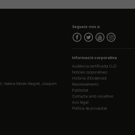
Segueix-nos a:
Informació corporativa
Audiència certificada OJD
Notícies corporatives
Història d'Enderrock
í, Helena Morén Alegret, Joaquim
Reconeixements
Publicitat
Contacta amb nosaltres
Avís legal
Política de privacitat