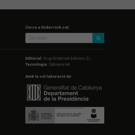
Cerca a Enderrock.cat:
Editorial:
Grup Enderrock Edicions S.L.
Tecnologia:
Sobrevia.net
Amb la col·laboració de: