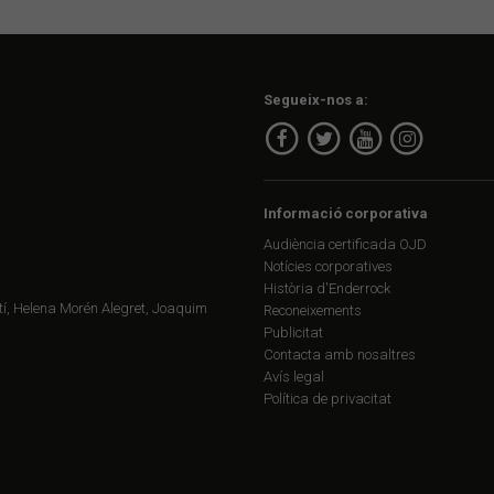
Segueix-nos a:
Informació corporativa
Audiència certificada OJD
Notícies corporatives
Història d'Enderrock
í, Helena Morén Alegret, Joaquim
Reconeixements
Publicitat
Contacta amb nosaltres
Avís legal
Política de privacitat