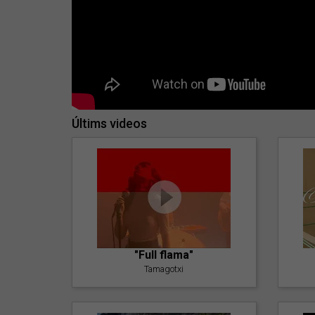
Últims videos
"Full flama"
Tamagotxi