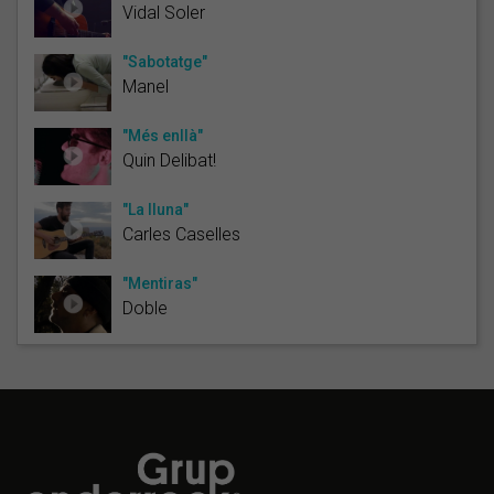
Vidal Soler
"Sabotatge"
Manel
"Més enllà"
Quin Delibat!
"La lluna"
Carles Caselles
"Mentiras"
Doble