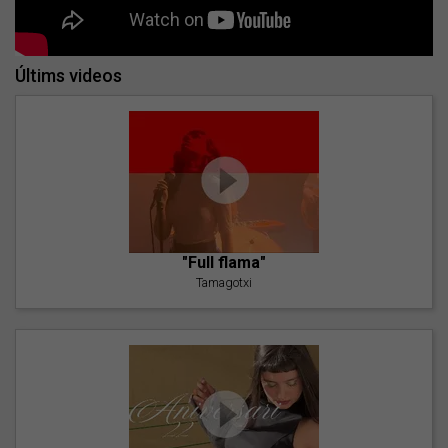
Últims videos
"Full flama"
Tamagotxi