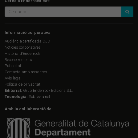
Cerca a Enderrock.cat:
Informació corporativa
Audiència certificada OJD
Notícies corporatives
Història d'Enderrock
Reconeixements
Publicitat
Contacta amb nosaltres
Avís legal
Política de privacitat
Editorial:
Grup Enderrock Edicions S.L.
Tecnologia:
Sobrevia.net
Amb la col·laboració de: