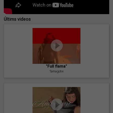
Últims videos
"Full flama"
Tamagotxi