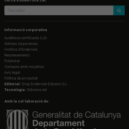
Cerca a Enderrock.cat:
Informació corporativa
Audiència certificada OJD
Notícies corporatives
Història d'Enderrock
Reconeixements
Publicitat
Contacta amb nosaltres
Avís legal
Política de privacitat
Editorial:
Grup Enderrock Edicions S.L.
Tecnologia:
Sobrevia.net
Amb la col·laboració de: