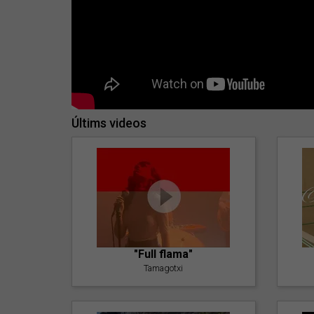
Últims videos
"Full flama"
Tamagotxi