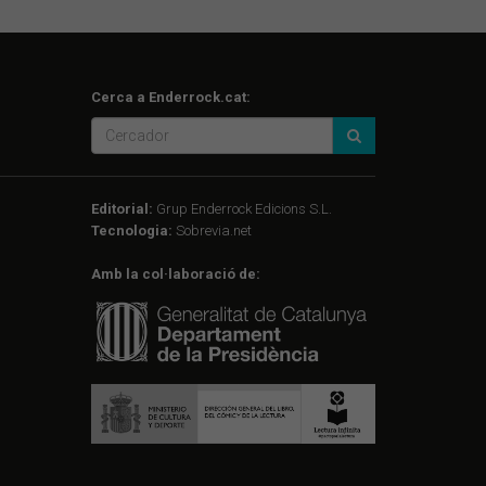
Cerca a Enderrock.cat:
Editorial:
Grup Enderrock Edicions S.L.
Tecnologia:
Sobrevia.net
Amb la col·laboració de: