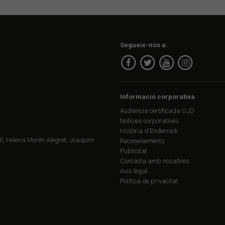
Segueix-nos a:
Informació corporativa
Audiència certificada OJD
Notícies corporatives
Història d'Enderrock
í, Helena Morén Alegret, Joaquim
Reconeixements
Publicitat
Contacta amb nosaltres
Avís legal
Política de privacitat