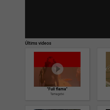
Últims videos
"Full flama"
Tamagotxi