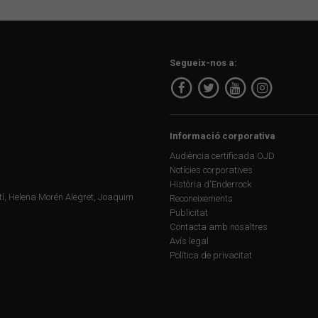
Segueix-nos a:
Informació corporativa
Audiència certificada OJD
Notícies corporatives
Història d'Enderrock
í, Helena Morén Alegret, Joaquim
Reconeixements
Publicitat
Contacta amb nosaltres
Avís legal
Política de privacitat