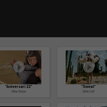
"Aniversari 22"
"Sweat"
Alba Grasa
Sofia Coll