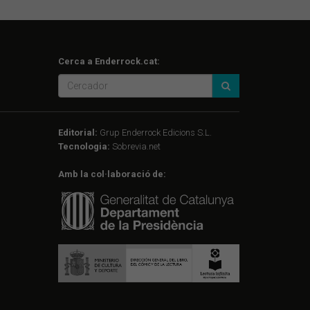
Cerca a Enderrock.cat:
Editorial:
Grup Enderrock Edicions S.L.
Tecnologia:
Sobrevia.net
Amb la col·laboració de: