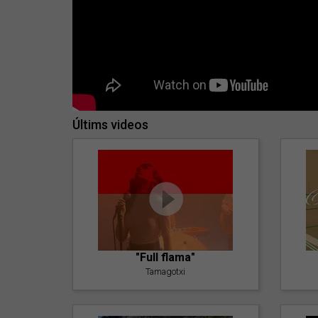
Últims videos
"Full flama"
Tamagotxi