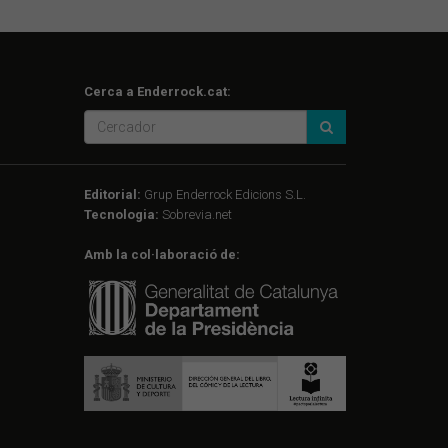
Cerca a Enderrock.cat:
Editorial:
Grup Enderrock Edicions S.L.
Tecnologia:
Sobrevia.net
Amb la col·laboració de: