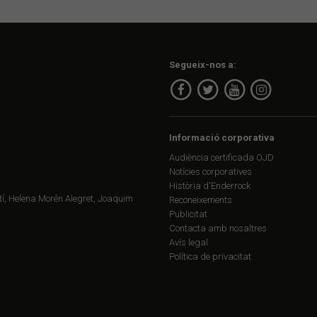
Segueix-nos a:
Informació corporativa
Audiència certificada OJD
Notícies corporatives
Història d'Enderrock
í, Helena Morén Alegret, Joaquim
Reconeixements
Publicitat
Contacta amb nosaltres
Avís legal
Política de privacitat