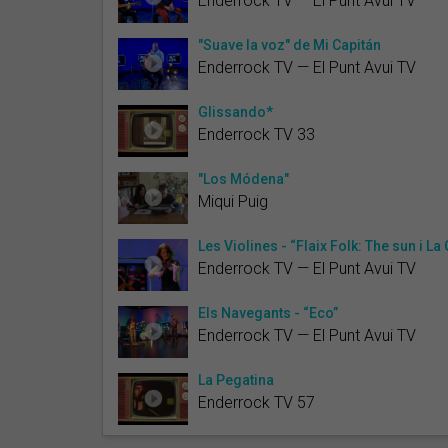
Enderrock TV — El Punt Avui TV
"Suave la voz" de Mi Capitán
Enderrock TV — El Punt Avui TV
Glissando*
Enderrock TV 33
"Los Módena"
Miqui Puig
Les Violines - “Flaix Folk: The sun i La
Enderrock TV — El Punt Avui TV
Els Navegants - “Eco”
Enderrock TV — El Punt Avui TV
La Pegatina
Enderrock TV 57