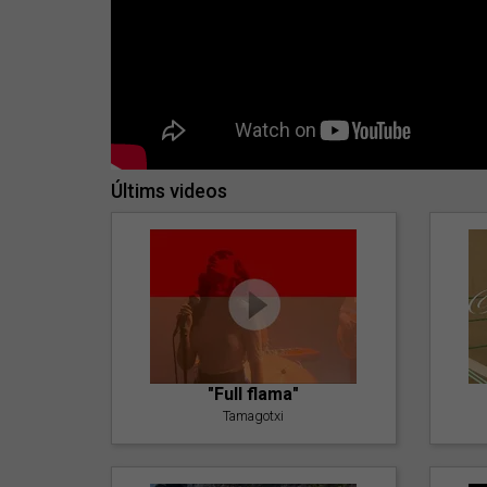
Últims videos
"Full flama"
Tamagotxi