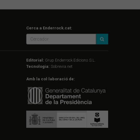
Cerca a Enderrock.cat:
Editorial:
Grup Enderrock Edicions S.L.
Tecnologia:
Sobrevia.net
Amb la col·laboració de: