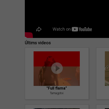
Últims videos
"Full flama"
Tamagotxi