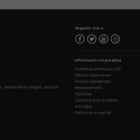
Segueix-nos a:
Informació corporativa
Audiència certificada OJD
Notícies corporatives
Història d'Enderrock
í, Helena Morén Alegret, Joaquim
Reconeixements
Publicitat
Contacta amb nosaltres
Avís legal
Política de privacitat