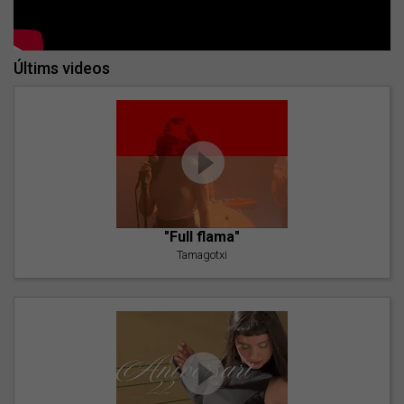
Últims videos
"Full flama"
Tamagotxi