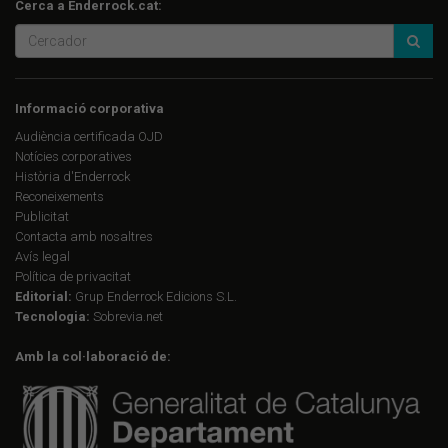
Cerca a Enderrock.cat:
Informació corporativa
Audiència certificada OJD
Notícies corporatives
Història d'Enderrock
Reconeixements
Publicitat
Contacta amb nosaltres
Avís legal
Política de privacitat
Editorial:
Grup Enderrock Edicions S.L.
Tecnologia:
Sobrevia.net
Amb la col·laboració de: