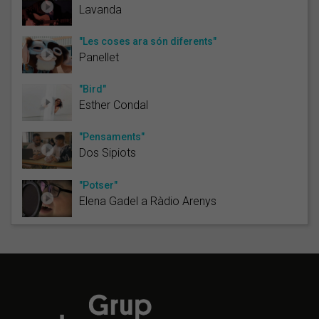
Lavanda
"Les coses ara són diferents"
Panellet
"Bird"
Esther Condal
"Pensaments"
Dos Sipiots
"Potser"
Elena Gadel a Ràdio Arenys