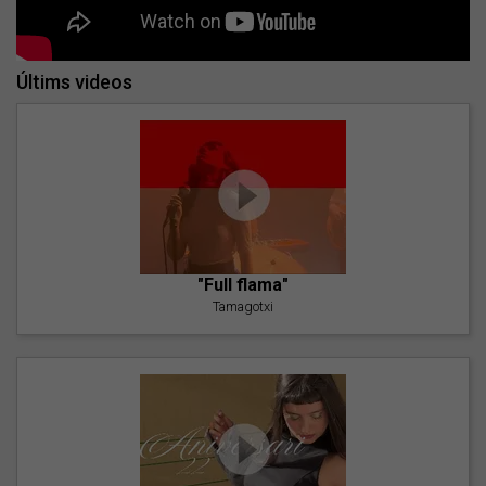
Últims videos
"Full flama"
Tamagotxi