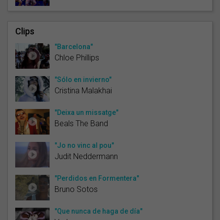
Clips
"Barcelona"
Chloe Phillips
"Sólo en invierno"
Cristina Malakhai
"Deixa un missatge"
Beals The Band
"Jo no vinc al pou"
Judit Neddermann
"Perdidos en Formentera"
Bruno Sotos
"Que nunca de haga de día"