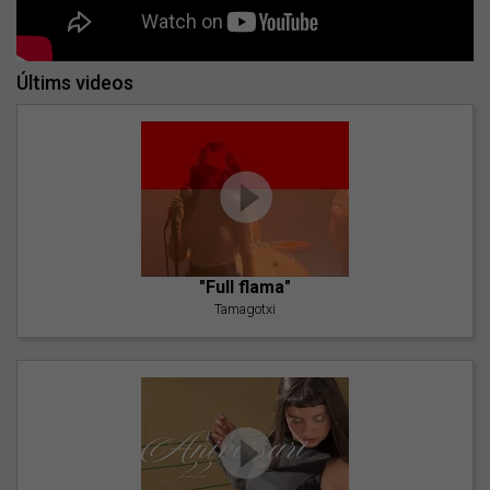
Últims videos
"Full flama"
Tamagotxi