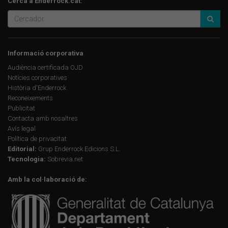
Cerca a Enderrock.cat:
Informació corporativa
Audiència certificada OJD
Notícies corporatives
Història d'Enderrock
Reconeixements
Publicitat
Contacta amb nosaltres
Avís legal
Política de privacitat
Editorial:
Grup Enderrock Edicions S.L.
Tecnologia:
Sobrevia.net
Amb la col·laboració de: