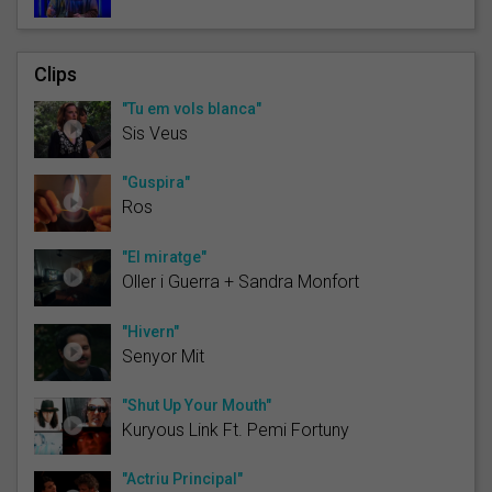
Clips
"Tu em vols blanca"
Sis Veus
"Guspira"
Ros
"El miratge"
Oller i Guerra + Sandra Monfort
"Hivern"
Senyor Mit
"Shut Up Your Mouth"
Kuryous Link Ft. Pemi Fortuny
"Actriu Principal"