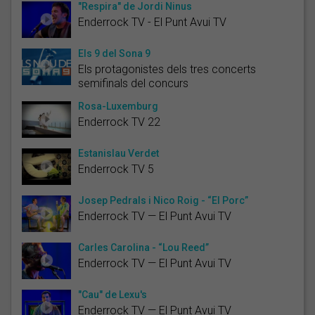
"Respira" de Jordi Ninus
Enderrock TV - El Punt Avui TV
Els 9 del Sona 9
Els protagonistes dels tres concerts
semifinals del concurs
Rosa-Luxemburg
Enderrock TV 22
Estanislau Verdet
Enderrock TV 5
Josep Pedrals i Nico Roig - “El Porc”
Enderrock TV — El Punt Avui TV
Carles Carolina - “Lou Reed”
Enderrock TV — El Punt Avui TV
"Cau" de Lexu's
Enderrock TV — El Punt Avui TV