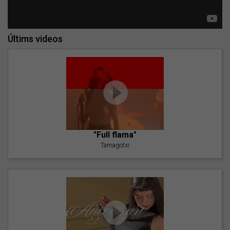
Últims videos
"Full flama"
Tamagotxi