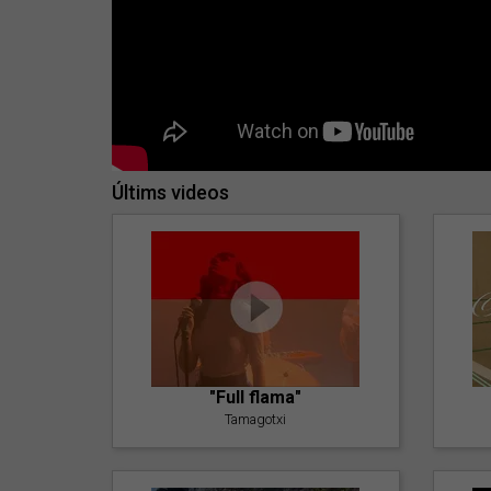
Últims videos
"Full flama"
Tamagotxi