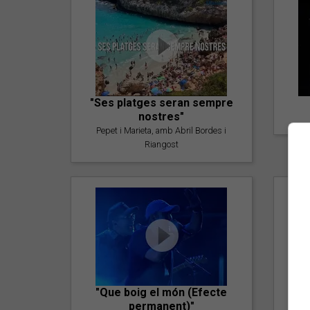
"Ses platges seran sempre
nostres"
Pepet i Marieta, amb Abril Bordes i
Riangost
"Que boig el món (Efecte
permanent)"