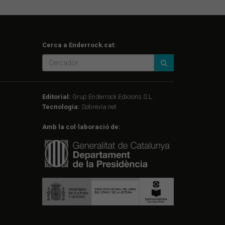
Cerca a Enderrock.cat:
Editorial:
Grup Enderrock Edicions S.L.
Tecnologia:
Sobrevia.net
Amb la col·laboració de: