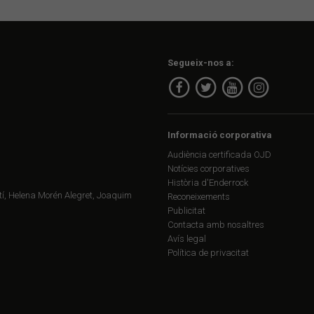
Segueix-nos a:
Informació corporativa
Audiència certificada OJD
Notícies corporatives
Història d'Enderrock
í, Helena Morén Alegret, Joaquim
Reconeixements
Publicitat
Contacta amb nosaltres
Avís legal
Política de privacitat