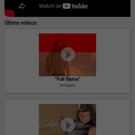
Últims videos
"Full flama"
Tamagotxi