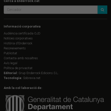
Cerca a Enderrock.cat:
Informació corporativa
Audiència certificada OJD
Notícies corporatives
Història d'Enderrock
Reconeixements
Publicitat
Contacta amb nosaltres
Avís legal
Política de privacitat
Editorial:
Grup Enderrock Edicions S.L.
Tecnologia:
Sobrevia.net
Amb la col·laboració de: