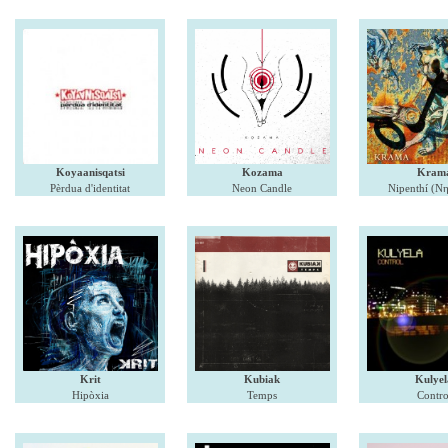
Koyaanisqatsi
Kozama
Kram
Pèrdua d'identitat
Neon Candle
Nipenthí (Ν
Krit
Kubiak
Kulyel
Hipòxia
Temps
Contro